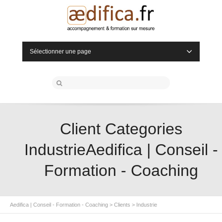
Sélectionner une page
Client Categories
IndustrieAedifica | Conseil -
Formation - Coaching
Aedifica | Conseil - Formation - Coaching
>
Clients
>
Industrie